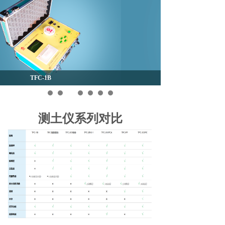
TFC-智能普及
测土仪系列对比