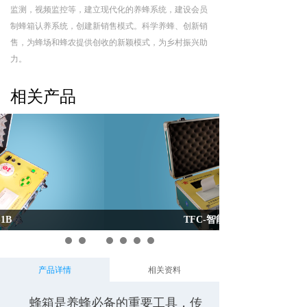
监测，视频监控等，建立现代化的养蜂系统，建设会员
制蜂箱认养系统，创建新销售模式。科学养蜂、创新销
售，为蜂场和蜂农提供创收的新颖模式，为乡村振兴助
力。
相关产品
TFC-智能普及
产品详情
相关资料
蜂箱是养蜂必备的重要工具，传