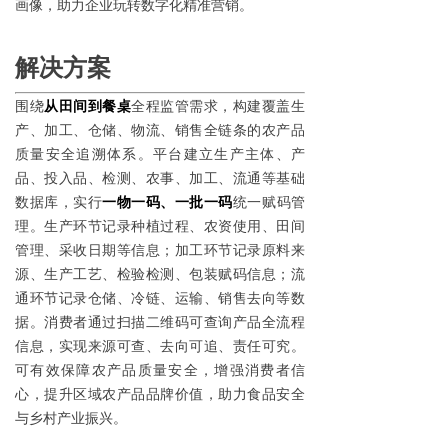
画像，助力企业玩转数字化精准营销。
解决方案
围绕
从田间到餐桌
全程监管需求，构建覆盖生
产、加工、仓储、物流、销售全链条的农产品
质量安全追溯体系。平台建立生产主体、产
品、投入品、检测、农事、加工、流通等基础
数据库，实行
一物一码、一批一码
统一赋码管
理。生产环节记录种植过程、农资使用、田间
管理、采收日期等信息；加工环节记录原料来
源、生产工艺、检验检测、包装赋码信息；流
通环节记录仓储、冷链、运输、销售去向等数
据。消费者通过扫描二维码可查询产品全流程
信息，实现来源可查、去向可追、责任可究。
可有效保障农产品质量安全，增强消费者信
心，提升区域农产品品牌价值，助力食品安全
与乡村产业振兴。