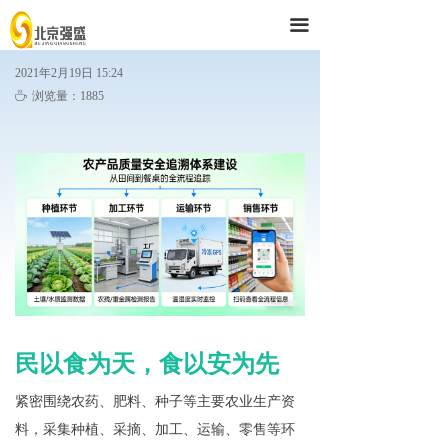
首页
끀
解决方案
2021年2月19日
15:24
ꄘ
浏览量：
1885
产品与服务
技术支持
强盛公司
民以食为天，食以安为先
紧密围绕农药、肥料、种子等主要农业生产资
料，采集种植、采摘、加工、运输、零售等环